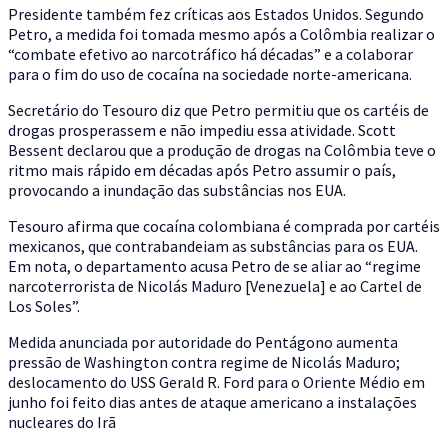
Presidente também fez críticas aos Estados Unidos. Segundo
Petro, a medida foi tomada mesmo após a Colômbia realizar o
“combate efetivo ao narcotráfico há décadas” e a colaborar
para o fim do uso de cocaína na sociedade norte-americana.
Secretário do Tesouro diz que Petro permitiu que os cartéis de
drogas prosperassem e não impediu essa atividade. Scott
Bessent declarou que a produção de drogas na Colômbia teve o
ritmo mais rápido em décadas após Petro assumir o país,
provocando a inundação das substâncias nos EUA.
Tesouro afirma que cocaína colombiana é comprada por cartéis
mexicanos, que contrabandeiam as substâncias para os EUA.
Em nota, o departamento acusa Petro de se aliar ao “regime
narcoterrorista de Nicolás Maduro [Venezuela] e ao Cartel de
Los Soles”.
Medida anunciada por autoridade do Pentágono aumenta
pressão de Washington contra regime de Nicolás Maduro;
deslocamento do USS Gerald R. Ford para o Oriente Médio em
junho foi feito dias antes de ataque americano a instalações
nucleares do Irã