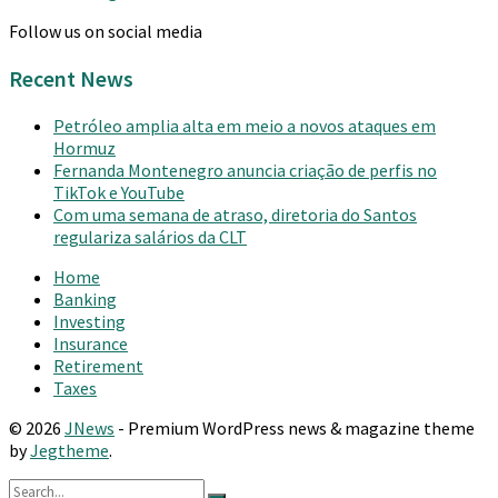
Follow us on social media
Recent News
Petróleo amplia alta em meio a novos ataques em
Hormuz
Fernanda Montenegro anuncia criação de perfis no
TikTok e YouTube
Com uma semana de atraso, diretoria do Santos
regulariza salários da CLT
Home
Banking
Investing
Insurance
Retirement
Taxes
© 2026
JNews
- Premium WordPress news & magazine theme
by
Jegtheme
.