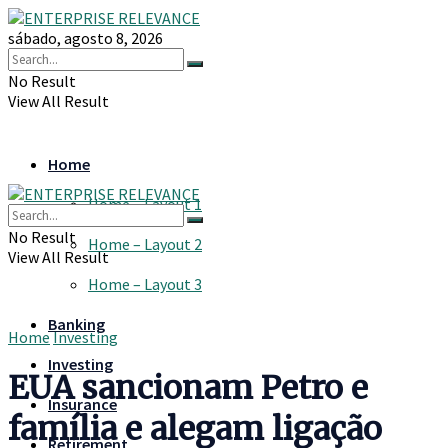
sábado, agosto 8, 2026
No Result
View All Result
Home
Home – Layout 1
No Result
Home – Layout 2
View All Result
Home – Layout 3
Banking
Home
Investing
Investing
EUA sancionam Petro e
Insurance
família e alegam ligação
Retirement