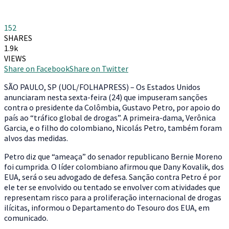
152
SHARES
1.9k
VIEWS
Share on Facebook
Share on Twitter
S
ÃO PAULO, SP (UOL/FOLHAPRESS) – Os Estados Unidos
anunciaram nesta sexta-feira (24) que impuseram sanções
contra o presidente da Colômbia, Gustavo Petro, por apoio do
país ao “tráfico global de drogas”. A primeira-dama, Verônica
Garcia, e o filho do colombiano, Nicolás Petro, também foram
alvos das medidas.
Petro diz que “ameaça” do senador republicano Bernie Moreno
foi cumprida. O líder colombiano afirmou que Dany Kovalik, dos
EUA, será o seu advogado de defesa. Sanção contra Petro é por
ele ter se envolvido ou tentado se envolver com atividades que
representam risco para a proliferação internacional de drogas
ilícitas, informou o Departamento do Tesouro dos EUA, em
comunicado.