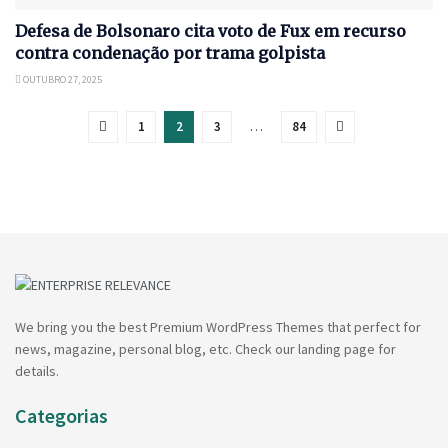
Defesa de Bolsonaro cita voto de Fux em recurso
contra condenação por trama golpista
OUTUBRO 27, 2025
1
2
3
…
84
We bring you the best Premium WordPress Themes that perfect for
news, magazine, personal blog, etc. Check our landing page for
details.
Categorias