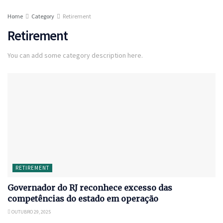
Home
Category
Retirement
Retirement
You can add some category description here.
RETIREMENT
Governador do RJ reconhece excesso das
competências do estado em operação
OUTUBRO 29, 2025