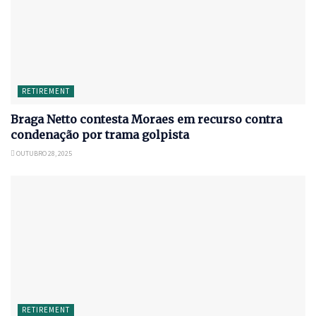
RETIREMENT
Braga Netto contesta Moraes em recurso contra
condenação por trama golpista
OUTUBRO 28, 2025
RETIREMENT