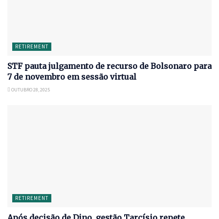
RETIREMENT
STF pauta julgamento de recurso de Bolsonaro para
7 de novembro em sessão virtual
OUTUBRO 28, 2025
RETIREMENT
Após decisão de Dino, gestão Tarcísio repete