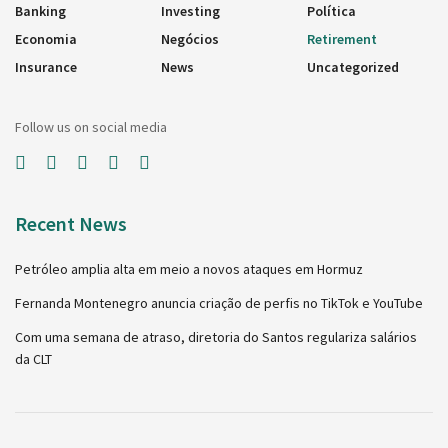
Banking
Investing
Política
Economia
Negócios
Retirement
Insurance
News
Uncategorized
Follow us on social media
Recent News
Petróleo amplia alta em meio a novos ataques em Hormuz
Fernanda Montenegro anuncia criação de perfis no TikTok e YouTube
Com uma semana de atraso, diretoria do Santos regulariza salários
da CLT