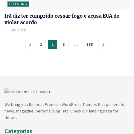
INVESTING
Irã diz ter cumprido cessar-fogo e acusa EUA de
violar acordo
JULHO 11, 2026
1
2
3
…
388
We bring you the best Premium WordPress Themes that perfect for
news, magazine, personal blog, etc. Check our landing page for
details.
Categorias