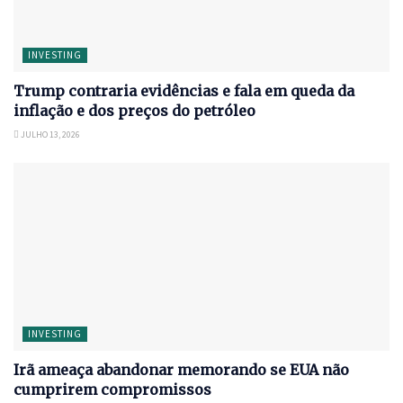
INVESTING
Trump contraria evidências e fala em queda da
inflação e dos preços do petróleo
JULHO 13, 2026
INVESTING
Irã ameaça abandonar memorando se EUA não
cumprirem compromissos