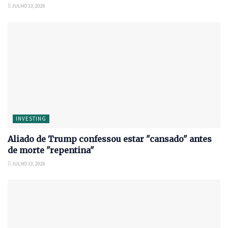
JULHO 13, 2026
INVESTING
Aliado de Trump confessou estar "cansado" antes
de morte "repentina"
JULHO 13, 2026