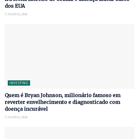
dos EUA
JULHO 12, 2026
INVESTING
Quem é Bryan Johnson, milionário famoso em
reverter envelhecimento e diagnosticado com
doença incurável
JULHO 11, 2026