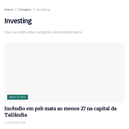
Home
Category
Investing
Investing
You can add some category description here.
INVESTING
Incêndio em pub mata ao menos 27 na capital da
Tailândia
JULHO 13, 2026