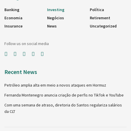
Banking
Investing
Política
Economia
Negócios
Retirement
Insurance
News
Uncategorized
Follow us on social media
Recent News
Petróleo amplia alta em meio a novos ataques em Hormuz
Fernanda Montenegro anuncia criação de perfis no TikTok e YouTube
Com uma semana de atraso, diretoria do Santos regulariza salários
da CLT